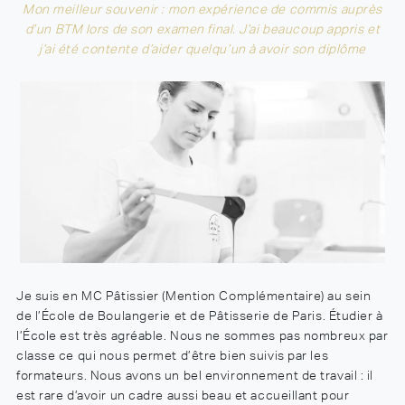
Mon meilleur souvenir : mon expérience de commis auprès
d’un BTM lors de son examen final. J’ai beaucoup appris et
j’ai été contente d’aider quelqu’un à avoir son diplôme
Je suis en MC Pâtissier (Mention Complémentaire) au sein
de l’École de Boulangerie et de Pâtisserie de Paris. Étudier à
l’École est très agréable. Nous ne sommes pas nombreux par
classe ce qui nous permet d’être bien suivis par les
formateurs. Nous avons un bel environnement de travail : il
est rare d’avoir un cadre aussi beau et accueillant pour