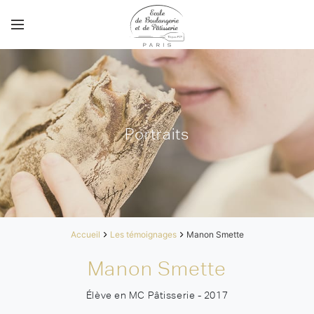
Portraits
Accueil
Les témoignages
Manon Smette
Manon Smette
Élève en MC Pâtisserie - 2017