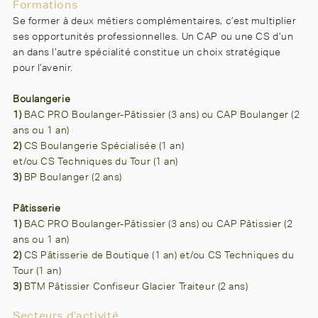
Formations
Se former à deux métiers complémentaires, c’est multiplier
ses opportunités professionnelles. Un CAP ou une CS d’un
an dans l’autre spécialité constitue un choix stratégique
pour l’avenir.
Boulangerie
1)
BAC PRO Boulanger-Pâtissier (3 ans)
ou
CAP Boulanger (2
ans ou 1 an)
2)
CS Boulangerie Spécialisée (1 an)
et/ou
CS Techniques du Tour (1 an)
3)
BP Boulanger (2 ans)
Pâtisserie
1)
BAC PRO Boulanger-Pâtissier (3 ans)
ou
CAP Pâtissier (2
ans ou 1 an)
2)
CS Pâtisserie de Boutique (1 an)
et/ou
CS Techniques du
Tour (1 an)
3)
BTM Pâtissier Confiseur Glacier Traiteur (2 ans)
Secteurs d’activité