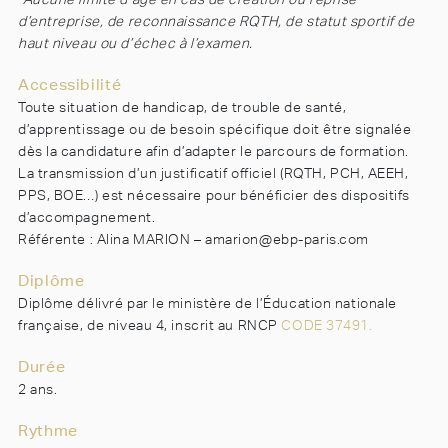
d’entreprise, de reconnaissance RQTH, de statut sportif de
haut niveau ou d’échec à l’examen.
Accessibilité
Toute situation de handicap, de trouble de santé,
d’apprentissage ou de besoin spécifique doit être signalée
dès la candidature afin d’adapter le parcours de formation.
La transmission d’un justificatif officiel (RQTH, PCH, AEEH,
PPS, BOE…) est nécessaire pour bénéficier des dispositifs
d’accompagnement.
Référente : Alina MARION – amarion@ebp-paris.com
Diplôme
Diplôme délivré par le ministère de l’Éducation nationale
française, de niveau 4, inscrit au RNCP
CODE 37491.
Durée
2 ans.
Rythme