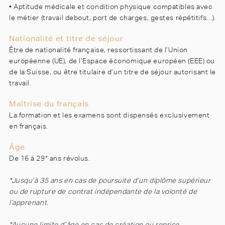
• Aptitude médicale et condition physique compatibles avec
le métier (travail debout, port de charges, gestes répétitifs…).
Nationalité et titre de séjour
Être de nationalité française, ressortissant de l’Union
européenne (UE), de l’Espace économique européen (EEE) ou
de la Suisse, ou être titulaire d’un titre de séjour autorisant le
travail.
Maîtrise du français
La formation et les examens sont dispensés exclusivement
en français.
Âge
De 16 à 29* ans révolus.
*Jusqu’à 35 ans en cas de poursuite d’un diplôme supérieur
ou de rupture de contrat indépendante de la volonté de
l’apprenant.
*Aucune limite d’âge en cas de création ou reprise